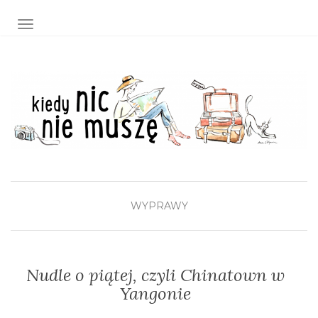
TOGGLE NAVIGATION
WYPRAWY
Nudle o piątej, czyli Chinatown w
Yangonie