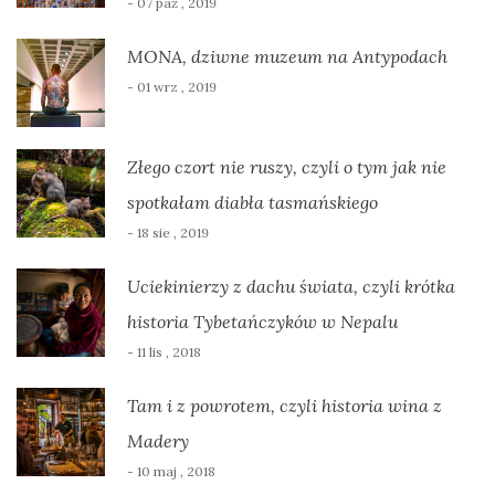
- 07 paź , 2019
MONA, dziwne muzeum na Antypodach
- 01 wrz , 2019
Złego czort nie ruszy, czyli o tym jak nie
spotkałam diabła tasmańskiego
- 18 sie , 2019
Uciekinierzy z dachu świata, czyli krótka
historia Tybetańczyków w Nepalu
- 11 lis , 2018
Tam i z powrotem, czyli historia wina z
Madery
- 10 maj , 2018