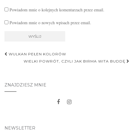
Powiadom mnie o kolejnych komentarzach przez email.
Powiadom mnie o nowych wpisach przez email.
Nawigacja
WULKAN PEŁEN KOLORÓW
postu
WIELKI POWRÓT, CZYLI JAK BIRMA WITA BUDDĘ
ZNAJDZIESZ MNIE
NEWSLETTER