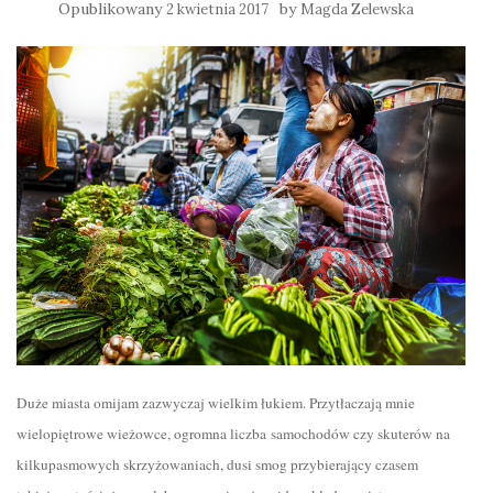
Opublikowany
by
2 kwietnia 2017
Magda Zelewska
Duże miasta omijam zazwyczaj wielkim łukiem. Przytłaczają mnie
wielopiętrowe wieżowce, ogromna liczba samochodów czy skuterów na
kilkupasmowych skrzyżowaniach, dusi smog przybierający czasem