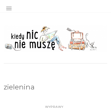
TOGGLE NAVIGATION
zielenina
WYPRAWY