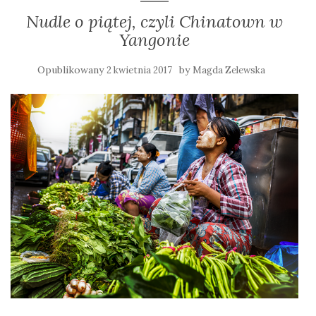
Nudle o piątej, czyli Chinatown w
Yangonie
Opublikowany
by
2 kwietnia 2017
Magda Zelewska