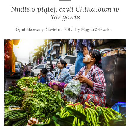
Nudle o piątej, czyli Chinatown w
Yangonie
Opublikowany
by
2 kwietnia 2017
Magda Zelewska