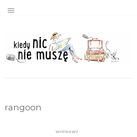
TOGGLE NAVIGATION
rangoon
WYPRAWY