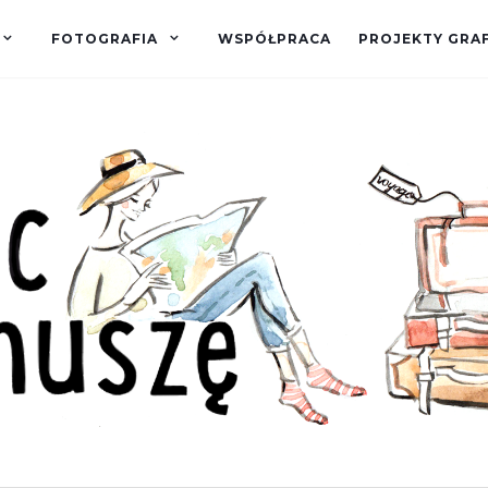
FOTOGRAFIA
WSPÓŁPRACA
PROJEKTY GRA