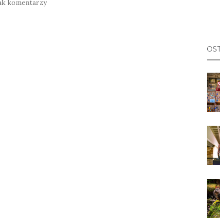
ak komentarzy
OST