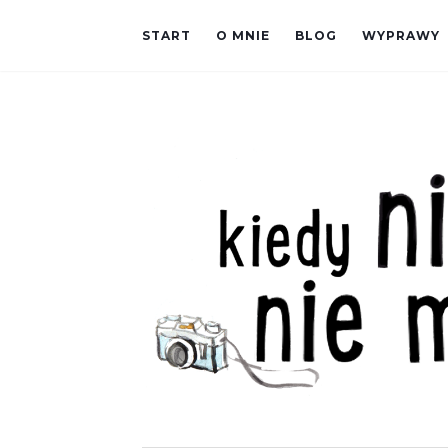
START
O MNIE
BLOG
WYPRAWY