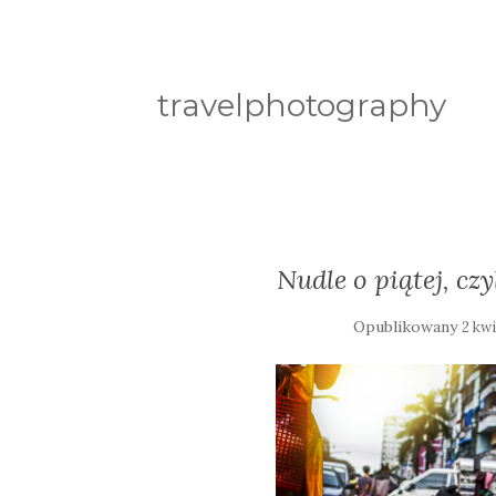
travelphotography
Nudle o piątej, c
Opublikowany
2 kwi