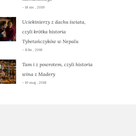
- 18 sie , 2019
Uciekinierzy z dachu świata,
czyli krótka historia
Tybetańczyków w Nepalu
- 11 lis , 2018
Tam i z powrotem, czyli historia
wina z Madery
- 10 maj , 2018