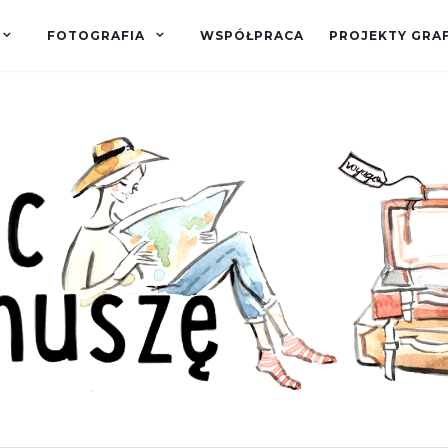
FOTOGRAFIA
WSPÓŁPRACA
PROJEKTY GRA