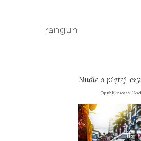
rangun
Nudle o piątej, c
Opublikowany
2 kwi