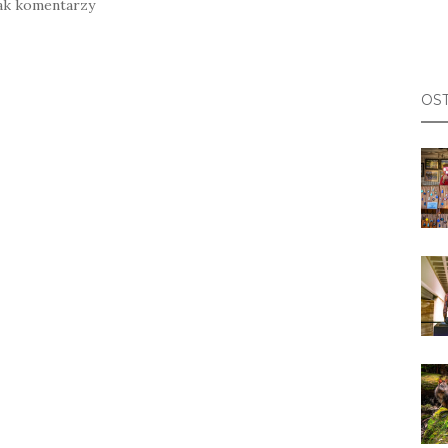
ak komentarzy
OST