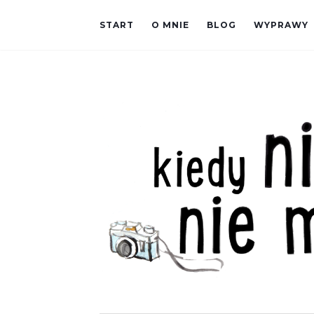
START
O MNIE
BLOG
WYPRAWY