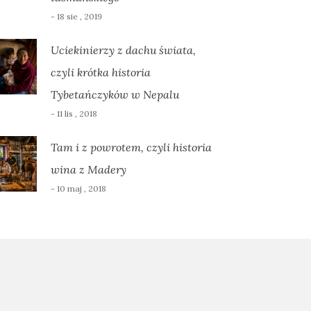
- 18 sie , 2019
Uciekinierzy z dachu świata,
czyli krótka historia
Tybetańczyków w Nepalu
- 11 lis , 2018
Tam i z powrotem, czyli historia
wina z Madery
- 10 maj , 2018