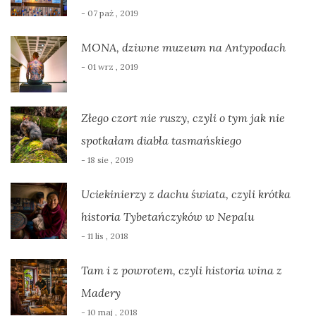
- 07 paź , 2019
MONA, dziwne muzeum na Antypodach
- 01 wrz , 2019
Złego czort nie ruszy, czyli o tym jak nie
spotkałam diabła tasmańskiego
- 18 sie , 2019
Uciekinierzy z dachu świata, czyli krótka
historia Tybetańczyków w Nepalu
- 11 lis , 2018
Tam i z powrotem, czyli historia wina z
Madery
- 10 maj , 2018