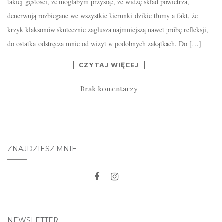
takiej gęstości, że mogłabym przysiąc, że widzę skład powietrza,
denerwują rozbiegane we wszystkie kierunki dzikie tłumy a fakt, że
krzyk klaksonów skutecznie zagłusza najmniejszą nawet próbę refleksji,
do ostatka odstręcza mnie od wizyt w podobnych zakątkach. Do […]
CZYTAJ WIĘCEJ
Brak komentarzy
ZNAJDZIESZ MNIE
NEWSLETTER