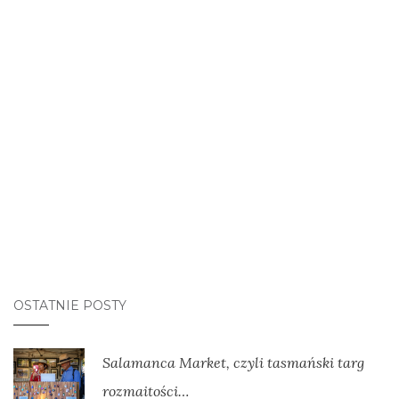
OSTATNIE POSTY
Salamanca Market, czyli tasmański targ
rozmaitości…