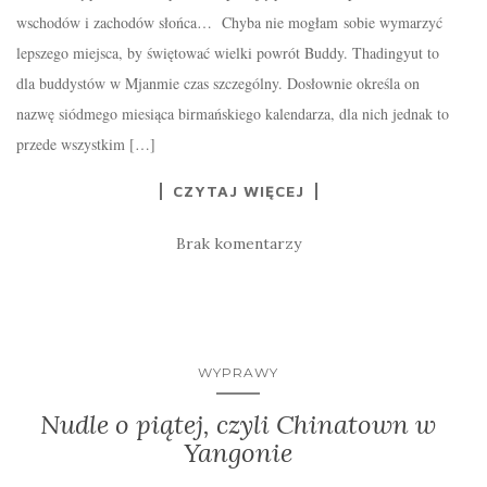
wschodów i zachodów słońca… Chyba nie mogłam sobie wymarzyć
lepszego miejsca, by świętować wielki powrót Buddy. Thadingyut to
dla buddystów w Mjanmie czas szczególny. Dosłownie określa on
nazwę siódmego miesiąca birmańskiego kalendarza, dla nich jednak to
przede wszystkim […]
CZYTAJ WIĘCEJ
Brak komentarzy
WYPRAWY
Nudle o piątej, czyli Chinatown w
Yangonie