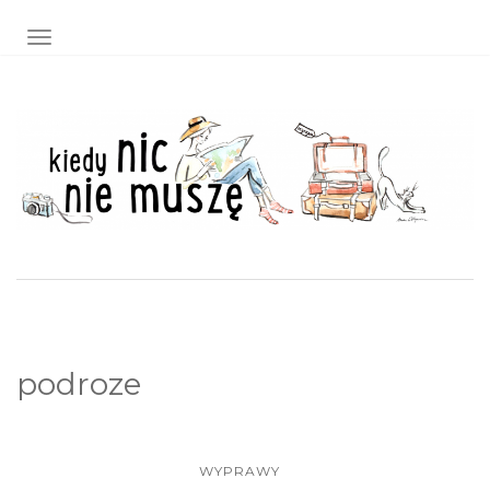
TOGGLE NAVIGATION
podroze
WYPRAWY