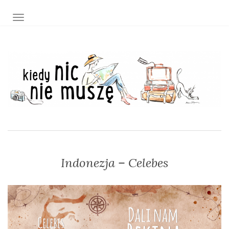
TOGGLE NAVIGATION
Indonezja – Celebes