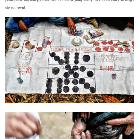
nie notował.