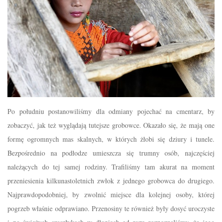
Po południu postanowiliśmy dla odmiany pojechać na cmentarz, by
zobaczyć, jak też wyglądają tutejsze grobowce. Okazało się, że mają one
formę ogromnych mas skalnych, w których żłobi się dziury i tunele.
Bezpośrednio na podłodze umieszcza się trumny osób, najczęściej
należących do tej samej rodziny. Trafiliśmy tam akurat na moment
przeniesienia kilkunastoletnich zwłok z jednego grobowca do drugiego.
Najprawdopodobniej, by zwolnić miejsce dla kolejnej osoby, której
pogrzeb właśnie odprawiano. Przenosiny te również były dosyć uroczyste