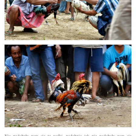
Nie podobały nam się te walki, podobnie jak nie podobały nam się