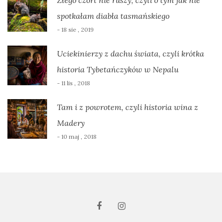
Złego czort nie ruszy, czyli o tym jak nie
spotkałam diabła tasmańskiego
- 18 sie , 2019
Uciekinierzy z dachu świata, czyli krótka
historia Tybetańczyków w Nepalu
- 11 lis , 2018
Tam i z powrotem, czyli historia wina z
Madery
- 10 maj , 2018