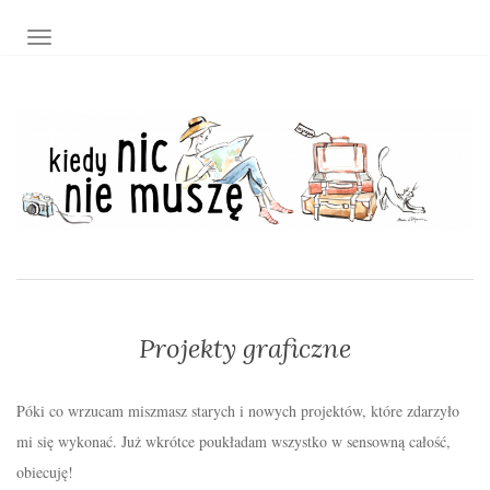
TOGGLE NAVIGATION
Projekty graficzne
Póki co wrzucam miszmasz starych i nowych projektów, które zdarzyło
mi się wykonać. Już wkrótce poukładam wszystko w sensowną całość,
obiecuję!