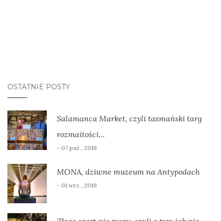
OSTATNIE POSTY
Salamanca Market, czyli tasmański targ
rozmaitości…
- 07 paź , 2019
MONA, dziwne muzeum na Antypodach
- 01 wrz , 2019