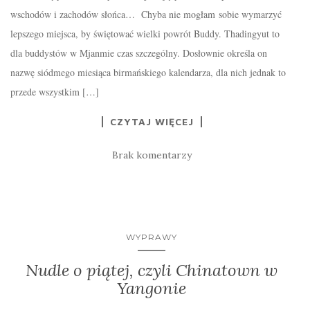
wschodów i zachodów słońca… Chyba nie mogłam sobie wymarzyć
lepszego miejsca, by świętować wielki powrót Buddy. Thadingyut to
dla buddystów w Mjanmie czas szczególny. Dosłownie określa on
nazwę siódmego miesiąca birmańskiego kalendarza, dla nich jednak to
przede wszystkim […]
CZYTAJ WIĘCEJ
Brak komentarzy
WYPRAWY
Nudle o piątej, czyli Chinatown w
Yangonie