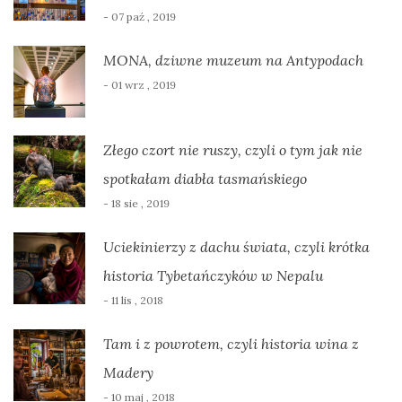
- 07 paź , 2019
MONA, dziwne muzeum na Antypodach
- 01 wrz , 2019
Złego czort nie ruszy, czyli o tym jak nie
spotkałam diabła tasmańskiego
- 18 sie , 2019
Uciekinierzy z dachu świata, czyli krótka
historia Tybetańczyków w Nepalu
- 11 lis , 2018
Tam i z powrotem, czyli historia wina z
Madery
- 10 maj , 2018