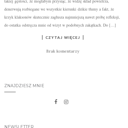
takiej gęstości, że mogłabym przysiąc, że widzę skład powietrza,
denerwują rozbiegane we wszystkie kierunki dzikie tłumy a fakt, że
krzyk klaksonów skutecznie zagłusza najmniejszą nawet próbę refleksji,
do ostatka odstręcza mnie od wizyt w podobnych zakątkach. Do […]
CZYTAJ WIĘCEJ
Brak komentarzy
ZNAJDZIESZ MNIE
NEWSLETTER