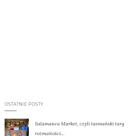
OSTATNIE POSTY
Salamanca Market, czyli tasmański targ
rozmaitości…