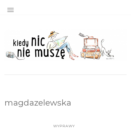
TOGGLE NAVIGATION
magdazelewska
WYPRAWY