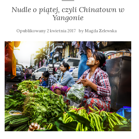
Nudle o piątej, czyli Chinatown w
Yangonie
Opublikowany
by
2 kwietnia 2017
Magda Zelewska