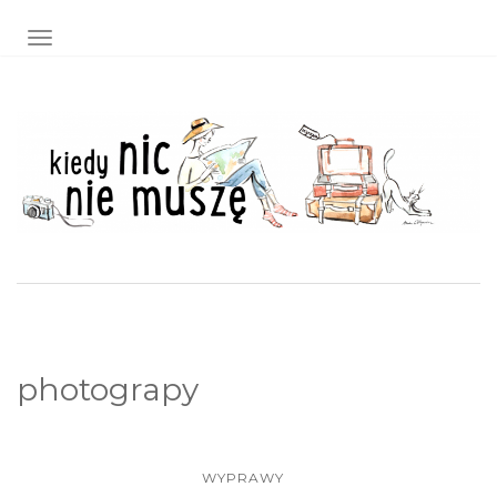
TOGGLE NAVIGATION
photograpy
WYPRAWY