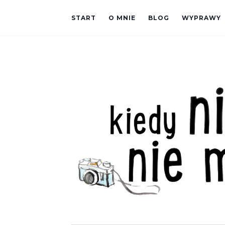
START
O MNIE
BLOG
WYPRAWY