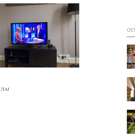
OST
UTAJ