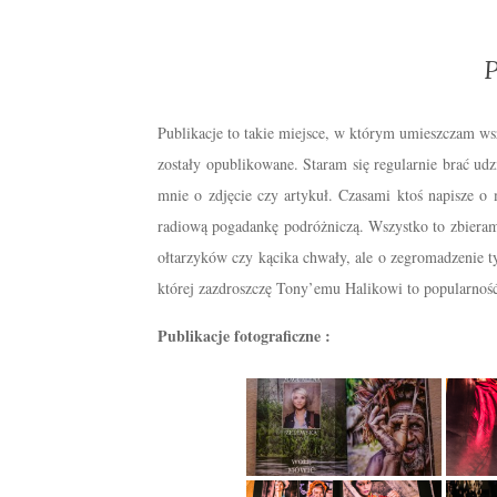
P
Publikacje to takie miejsce, w którym umieszczam wszy
zostały opublikowane. Staram się regularnie brać udz
mnie o zdjęcie czy artykuł. Czasami ktoś napisze o 
radiową pogadankę podróżniczą. Wszystko to zbieram
ołtarzyków czy kącika chwały, ale o zegromadzenie t
której zazdroszczę Tony’emu Halikowi to popularnoś
Publikacje fotograficzne :