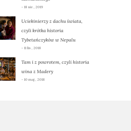
- 18 sie , 2019
Uciekinierzy z dachu świata,
czyli krótka historia
Tybetańczyków w Nepalu
- 11 lis , 2018
Tam i z powrotem, czyli historia
wina z Madery
- 10 maj , 2018