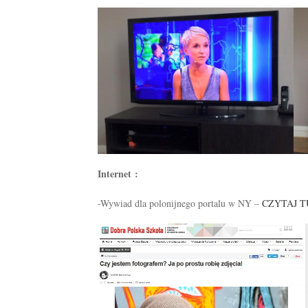
Internet :
-Wywiad dla polonijnego portalu w NY –
CZYTAJ T