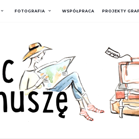
FOTOGRAFIA
WSPÓŁPRACA
PROJEKTY GRA