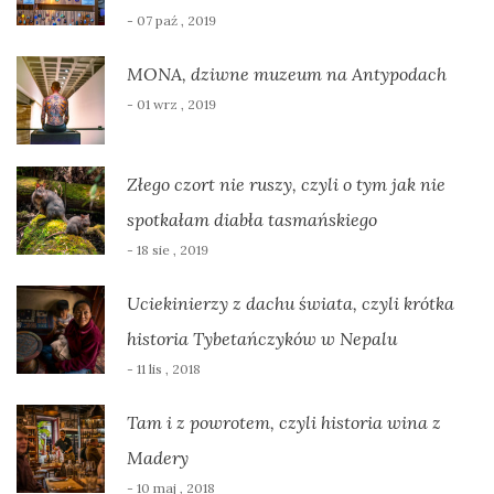
- 07 paź , 2019
MONA, dziwne muzeum na Antypodach
- 01 wrz , 2019
Złego czort nie ruszy, czyli o tym jak nie
spotkałam diabła tasmańskiego
- 18 sie , 2019
Uciekinierzy z dachu świata, czyli krótka
historia Tybetańczyków w Nepalu
- 11 lis , 2018
Tam i z powrotem, czyli historia wina z
Madery
- 10 maj , 2018