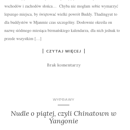
wschodów i zachodów słońca… Chyba nie mogłam sobie wymarzyć
lepszego miejsca, by świętować wielki powrót Buddy. Thadingyut to
dla buddystów w Mjanmie czas szczególny. Dosłownie określa on
nazwę siódmego miesiąca birmańskiego kalendarza, dla nich jednak to
przede wszystkim […]
CZYTAJ WIĘCEJ
Brak komentarzy
WYPRAWY
Nudle o piątej, czyli Chinatown w
Yangonie