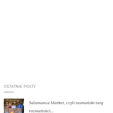
OSTATNIE POSTY
Salamanca Market, czyli tasmański targ
rozmaitości…