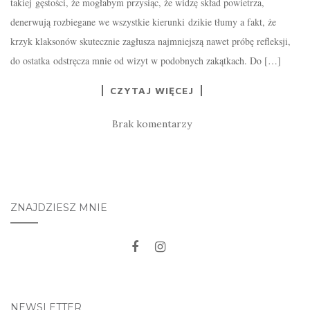
takiej gęstości, że mogłabym przysiąc, że widzę skład powietrza,
denerwują rozbiegane we wszystkie kierunki dzikie tłumy a fakt, że
krzyk klaksonów skutecznie zagłusza najmniejszą nawet próbę refleksji,
do ostatka odstręcza mnie od wizyt w podobnych zakątkach. Do […]
CZYTAJ WIĘCEJ
Brak komentarzy
ZNAJDZIESZ MNIE
NEWSLETTER