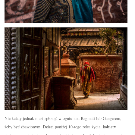
Nie ka
ż
dy jednak musi
spłonąć
w ogniu nad Bagmati lub Gangesem,
Dzieci
kobiety
żeby być zbawionym.
poniżej 10-
tego
roku
życia
,