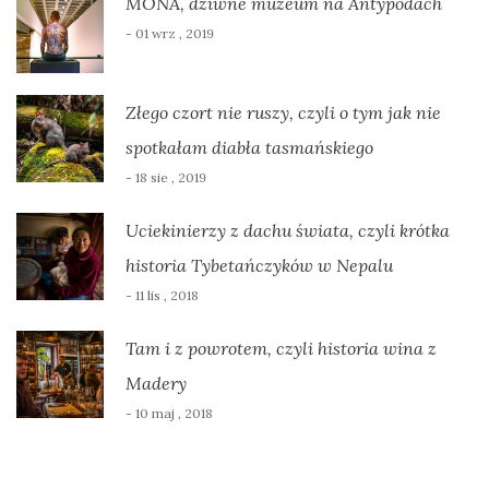
MONA, dziwne muzeum na Antypodach
- 01 wrz , 2019
Złego czort nie ruszy, czyli o tym jak nie
spotkałam diabła tasmańskiego
- 18 sie , 2019
Uciekinierzy z dachu świata, czyli krótka
historia Tybetańczyków w Nepalu
- 11 lis , 2018
Tam i z powrotem, czyli historia wina z
Madery
- 10 maj , 2018