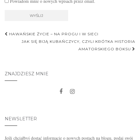
Powiadom mnie o nowych wpisach przez email.
Nawigacja
HAWAŃSKIE ŻYCIE – NA PROGU I W SIECI
postu
JAK SIĘ BIJĄ KUBAŃCZYCY, CZYLI KRÓTKA HISTORIA
AMATORSKIEGO BOKSU
ZNAJDZIESZ MNIE
NEWSLETTER
Jeśli chciałbyś dostać informacje o nowych postach na blogu, podaj swój