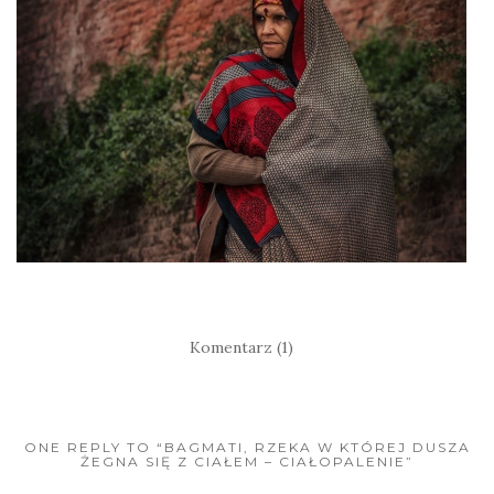
Komentarz (1)
ONE REPLY TO “BAGMATI, RZEKA W KTÓREJ DUSZA
ŻEGNA SIĘ Z CIAŁEM – CIAŁOPALENIE”