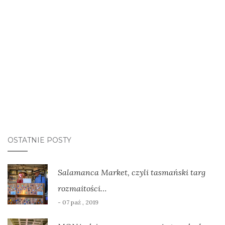
OSTATNIE POSTY
Salamanca Market, czyli tasmański targ
rozmaitości…
- 07 paź , 2019