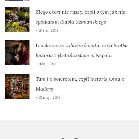
Złego czort nie ruszy, czyli o tym jak nie
spotkałam diabła tasmańskiego
- 18 sie , 2019
Uciekinierzy z dachu świata, czyli krótka
historia Tybetańczyków w Nepalu
- 11 lis , 2018
Tam i z powrotem, czyli historia wina z
Madery
- 10 maj , 2018