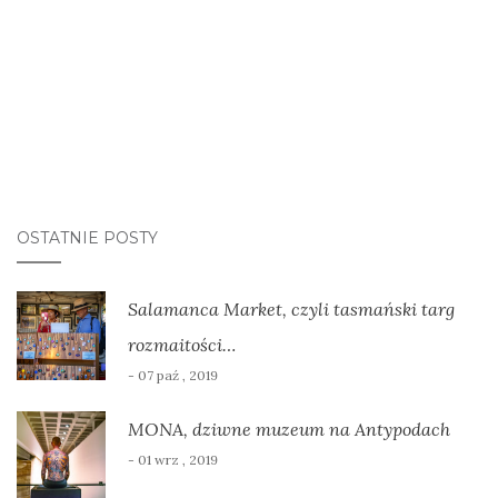
OSTATNIE POSTY
Salamanca Market, czyli tasmański targ
rozmaitości…
- 07 paź , 2019
MONA, dziwne muzeum na Antypodach
- 01 wrz , 2019