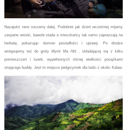
Nazajutrz rano ruszamy dalej. Podobnie jak dzień wcześniej mijamy
zaspane wioski, bawole stada a mieszkańcy tak samo zapraszają na
herbatę, pokazując dumnie posiadłości i uprawy. Po drodze
wstępujemy też do groty
Myint Ma Htit
, składającej się z kilku
pomieszczeń i tuneli, wypełnionych różnej wielkości posążkami
stojącego buddy. Jest to miejsce pielgrzymek dla ludzi z okolic Kalaw.