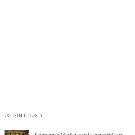
OSTATNIE POSTY
Salamanca Market, czyli tasmański targ