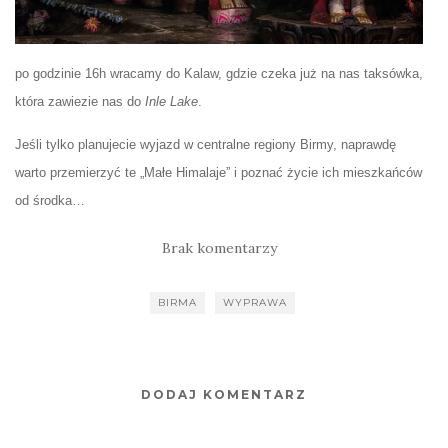
po godzinie 16h wracamy do Kalaw, gdzie czeka już na nas taksówka,
która zawiezie nas do
Inle Lake
.
Jeśli tylko planujecie wyjazd w centralne regiony Birmy, naprawdę
warto przemierzyć te „Małe Himalaje” i poznać życie ich mieszkańców
od środka…
Brak komentarzy
BIRMA
WYPRAWA
DODAJ KOMENTARZ