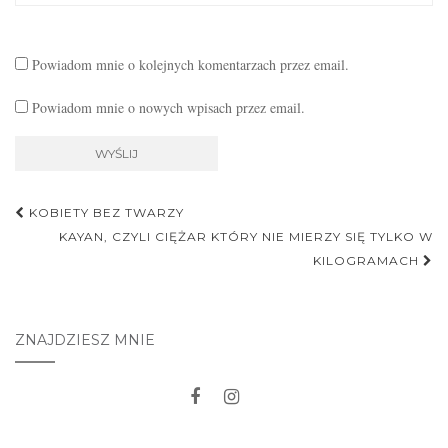
Powiadom mnie o kolejnych komentarzach przez email.
Powiadom mnie o nowych wpisach przez email.
Nawigacja
KOBIETY BEZ TWARZY
postu
KAYAN, CZYLI CIĘŻAR KTÓRY NIE MIERZY SIĘ TYLKO W
KILOGRAMACH
ZNAJDZIESZ MNIE