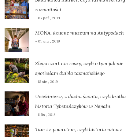
rozmaitości…
- 07 paź , 2019
MONA, dziwne muzeum na Antypodach
- 01 wrz , 2019
Złego czort nie ruszy, czyli o tym jak nie
spotkałam diabła tasmańskiego
- 18 sie , 2019
Uciekinierzy z dachu świata, czyli krótka
historia Tybetańczyków w Nepalu
- 11 lis , 2018
Tam i z powrotem, czyli historia wina z