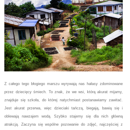
Z całego tego błogiego marszu wyrywają nas hałasy zdominowane
przez dziecięcy śmiech. To znak, że we wsi, którą akurat mijamy,
znajduje się szkoła, do której natychmiast postanawiamy zawitać.
Jest akurat przerwa, więc dzieciaki tańczą, biegają, bawią się i
oblewają nawzajem wodą. Szybko stajemy się dla nich główną
atrakcją. Zaczyna się wspólne pozowanie do zdjęć, najczęściej z