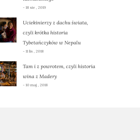
- 18 sie , 2019
Uciekinierzy z dachu świata,
czyli krótka historia
Tybetańczyków w Nepalu
- 11 lis , 2018
Tam i z powrotem, czyli historia
wina z Madery
- 10 maj , 2018