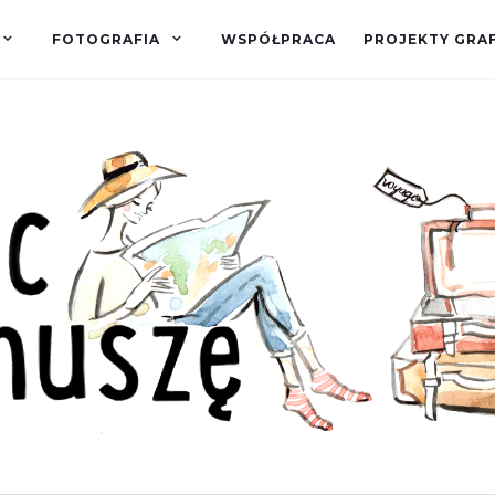
FOTOGRAFIA
WSPÓŁPRACA
PROJEKTY GRA