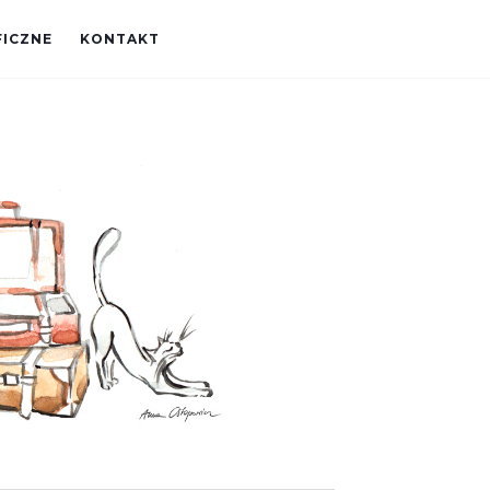
FICZNE
KONTAKT