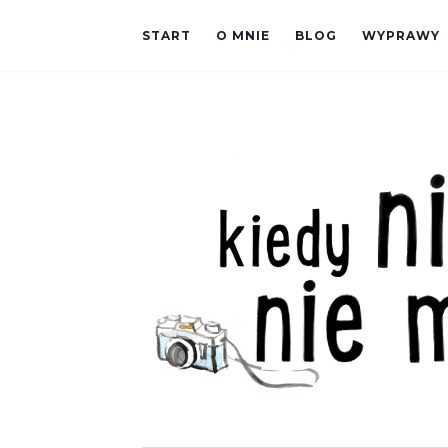
START
O MNIE
BLOG
WYPRAWY