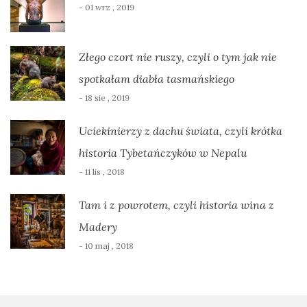
- 01 wrz , 2019
Złego czort nie ruszy, czyli o tym jak nie
spotkałam diabła tasmańskiego
- 18 sie , 2019
Uciekinierzy z dachu świata, czyli krótka
historia Tybetańczyków w Nepalu
- 11 lis , 2018
Tam i z powrotem, czyli historia wina z
Madery
- 10 maj , 2018