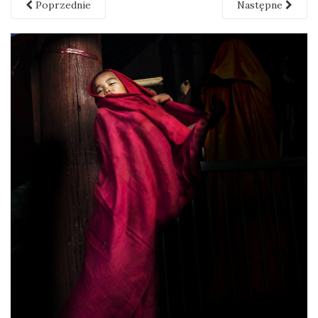
Poprzednie
Następne