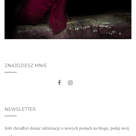
ZNAJDZIESZ MNIE
NEWSLETTER
Jeśli chciałbyś dostać informacje o nowych postach na blogu, podaj swój