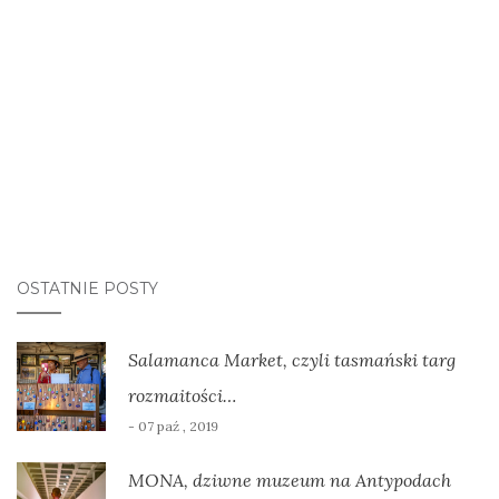
OSTATNIE POSTY
Salamanca Market, czyli tasmański targ
rozmaitości…
- 07 paź , 2019
MONA, dziwne muzeum na Antypodach