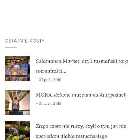
OSTATNIE POSTY
Salamanca Market, czyli tasmański targ
rozmaitości…
- 07 paź , 2019
MONA, dziwne muzeum na Antypodach
- 01 wrz , 2019
Złego czort nie ruszy, czyli o tym jak nie
spotkałam diabła tasmańskiego