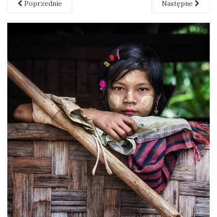
Poprzednie
Następne