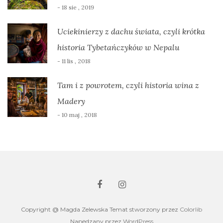
- 18 sie , 2019
Uciekinierzy z dachu świata, czyli krótka
historia Tybetańczyków w Nepalu
- 11 lis , 2018
Tam i z powrotem, czyli historia wina z
Madery
- 10 maj , 2018
Copyright @ Magda Zelewska Temat stworzony przez
Colorlib
Napędzany przez
WordPress