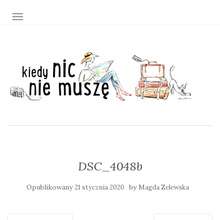
TOGGLE NAVIGATION
DSC_4048b
Opublikowany
by
21 stycznia 2020
Magda Zelewska