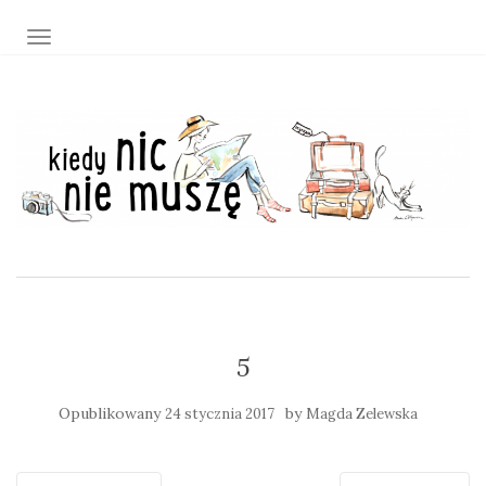
TOGGLE NAVIGATION
5
Opublikowany
by
24 stycznia 2017
Magda Zelewska