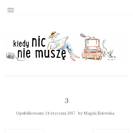
TOGGLE NAVIGATION
3
Opublikowany
by
24 stycznia 2017
Magda Zelewska