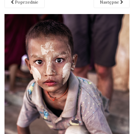
Poprzednie
Następne