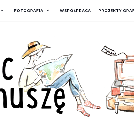
FOTOGRAFIA
WSPÓŁPRACA
PROJEKTY GRA