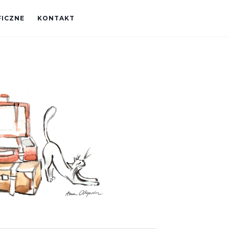
FICZNE
KONTAKT