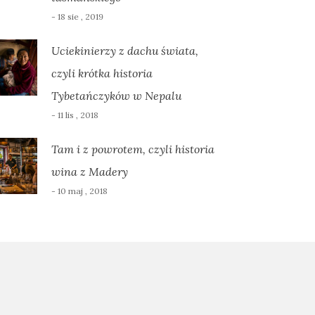
- 18 sie , 2019
Uciekinierzy z dachu świata,
czyli krótka historia
Tybetańczyków w Nepalu
- 11 lis , 2018
Tam i z powrotem, czyli historia
wina z Madery
- 10 maj , 2018