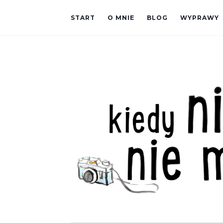
START
O MNIE
BLOG
WYPRAWY