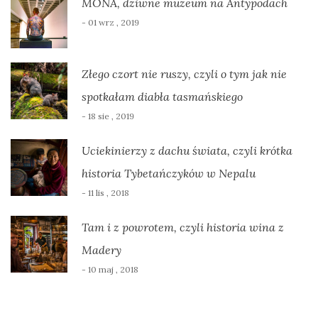
MONA, dziwne muzeum na Antypodach
- 01 wrz , 2019
Złego czort nie ruszy, czyli o tym jak nie
spotkałam diabła tasmańskiego
- 18 sie , 2019
Uciekinierzy z dachu świata, czyli krótka
historia Tybetańczyków w Nepalu
- 11 lis , 2018
Tam i z powrotem, czyli historia wina z
Madery
- 10 maj , 2018