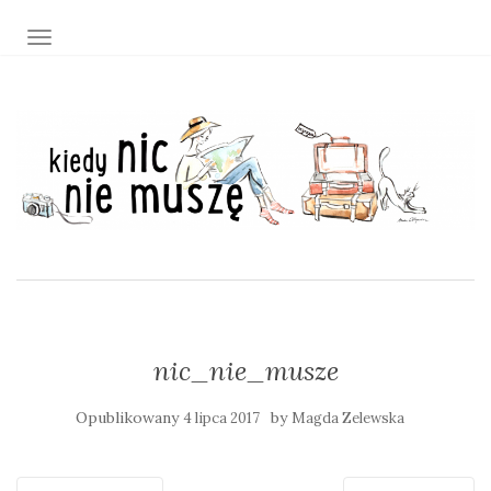
TOGGLE NAVIGATION
nic_nie_musze
Opublikowany
by
4 lipca 2017
Magda Zelewska