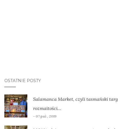
OSTATNIE POSTY
Salamanca Market, czyli tasmański targ
rozmaitości…
- 07 paź , 2019