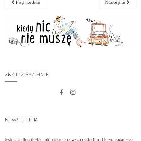
Poprzednie
Następne
ZNAJDZIESZ MNIE
NEWSLETTER
Jeśli chciałbyś dostać informacje o nowych postach na blogu, podaj swój