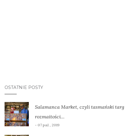
OSTATNIE POSTY
Salamanca Market, czyli tasmański targ
rozmaitości…
- 07 paź , 2019