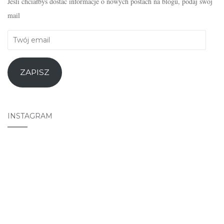
Jeśli chciałbyś dostać informacje o nowych postach na blogu, podaj swój
mail
Twój
email
ZAPISZ
INSTAGRAM