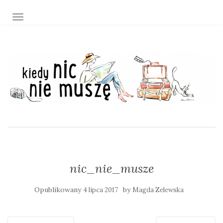
TOGGLE NAVIGATION
nic_nie_musze
Opublikowany
by
4 lipca 2017
Magda Zelewska