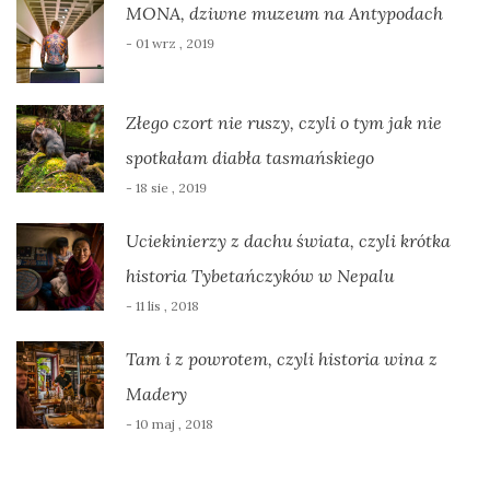
MONA, dziwne muzeum na Antypodach
- 01 wrz , 2019
Złego czort nie ruszy, czyli o tym jak nie
spotkałam diabła tasmańskiego
- 18 sie , 2019
Uciekinierzy z dachu świata, czyli krótka
historia Tybetańczyków w Nepalu
- 11 lis , 2018
Tam i z powrotem, czyli historia wina z
Madery
- 10 maj , 2018