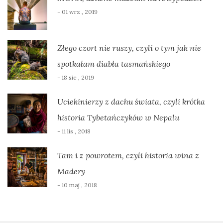
- 01 wrz , 2019
Złego czort nie ruszy, czyli o tym jak nie
spotkałam diabła tasmańskiego
- 18 sie , 2019
Uciekinierzy z dachu świata, czyli krótka
historia Tybetańczyków w Nepalu
- 11 lis , 2018
Tam i z powrotem, czyli historia wina z
Madery
- 10 maj , 2018