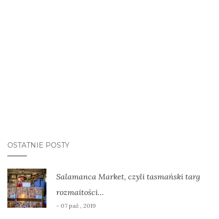
OSTATNIE POSTY
Salamanca Market, czyli tasmański targ
rozmaitości…
- 07 paź , 2019