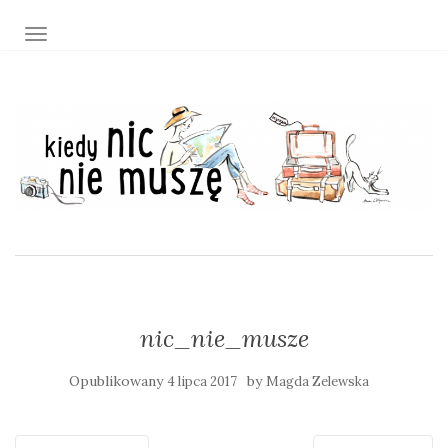
TOGGLE NAVIGATION
nic_nie_musze
Opublikowany
by
4 lipca 2017
Magda Zelewska