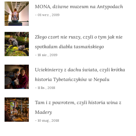
MONA, dziwne muzeum na Antypodach
- 01 wrz , 2019
Złego czort nie ruszy, czyli o tym jak nie
spotkałam diabła tasmańskiego
- 18 sie , 2019
Uciekinierzy z dachu świata, czyli krótka
historia Tybetańczyków w Nepalu
- 11 lis , 2018
Tam i z powrotem, czyli historia wina z
Madery
- 10 maj , 2018