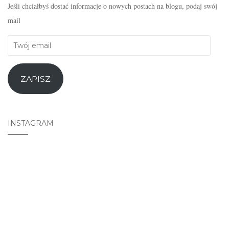
Jeśli chciałbyś dostać informacje o nowych postach na blogu, podaj swój
mail
Twój
email
ZAPISZ
INSTAGRAM