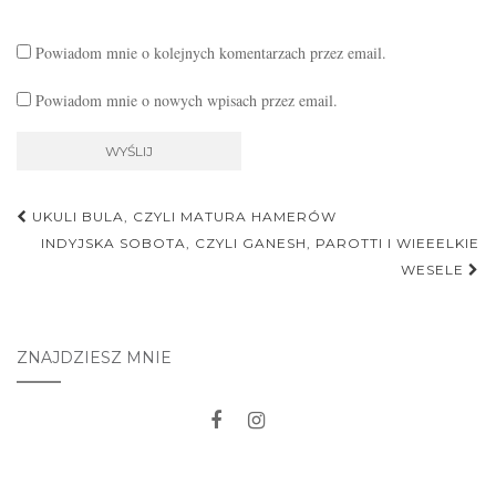
Powiadom mnie o kolejnych komentarzach przez email.
Powiadom mnie o nowych wpisach przez email.
Nawigacja
UKULI BULA, CZYLI MATURA HAMERÓW
postu
INDYJSKA SOBOTA, CZYLI GANESH, PAROTTI I WIEEELKIE
WESELE
ZNAJDZIESZ MNIE