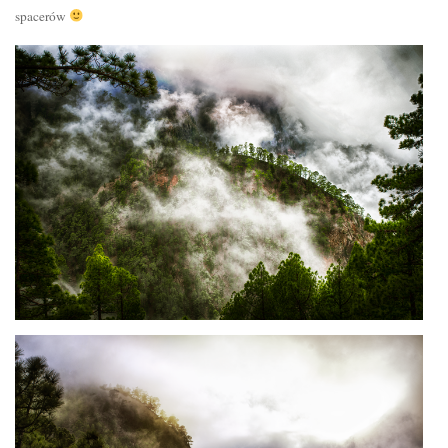
spacerów