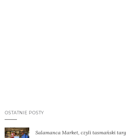
OSTATNIE POSTY
Salamanca Market, czyli tasmański targ