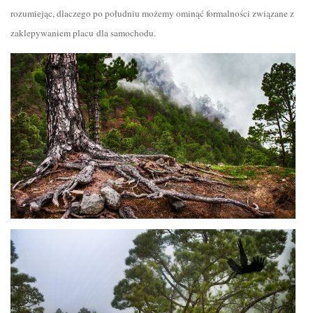
rozumiejąc, dlaczego po południu możemy ominąć formalności związane z
zaklepywaniem placu dla samochodu.