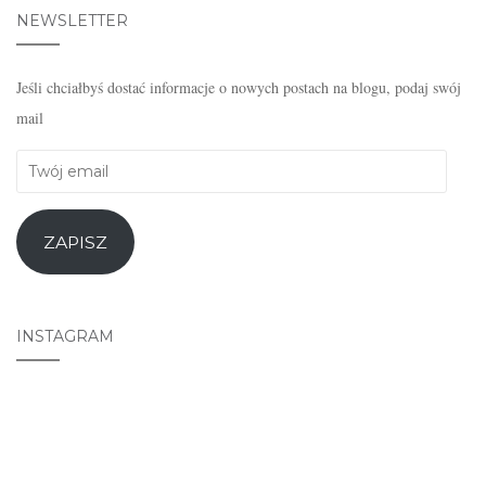
NEWSLETTER
Jeśli chciałbyś dostać informacje o nowych postach na blogu, podaj swój
mail
Twój
email
ZAPISZ
INSTAGRAM