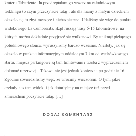
krateru Taburiente. Ja przedreptałam go wszerz na całodniowym
trekkingu (o czym przeczytacie tutaj), ale dla mamy z małym dzieckiem
okazało się to zbyt męczące i niebezpieczne. Udaliśmy się więc do punktu
widokowego La Cumbrecita, skąd ruszają trasy 5-15 kilometrowe, na
których można dokładnie przyjrzeć się wulkanowi. By uniknąć piekącego
południowego słońca, wyruszyliśmy bardzo wcześnie. Niestety, jak się
okazało w punkcie informacyjnym oddalonym 7 km od wędrówkowego
startu, miejsca parkingowe są tam limitowane i trzeba z wyprzedzeniem
dokonać rezerwacji. Takowa nie jest jednak konieczna po godzinie 16.
Zgodnie stwierdziliśmy więc, że wrócimy wieczorem. O tym, jakie
czekały nas tam widoki i jak dotarłyśmy na miejsce tuż przed
zmierzchem poczytacie tutaj. […]
DODAJ KOMENTARZ