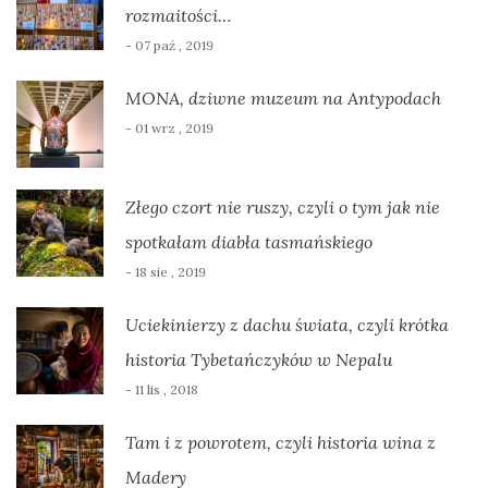
rozmaitości…
- 07 paź , 2019
MONA, dziwne muzeum na Antypodach
- 01 wrz , 2019
Złego czort nie ruszy, czyli o tym jak nie
spotkałam diabła tasmańskiego
- 18 sie , 2019
Uciekinierzy z dachu świata, czyli krótka
historia Tybetańczyków w Nepalu
- 11 lis , 2018
Tam i z powrotem, czyli historia wina z
Madery