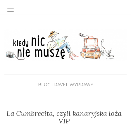
TOGGLE NAVIGATION
BLOG
TRAVEL
WYPRAWY
La Cumbrecita, czyli kanaryjska loża
VIP