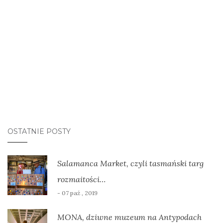
OSTATNIE POSTY
Salamanca Market, czyli tasmański targ
rozmaitości…
- 07 paź , 2019
MONA, dziwne muzeum na Antypodach