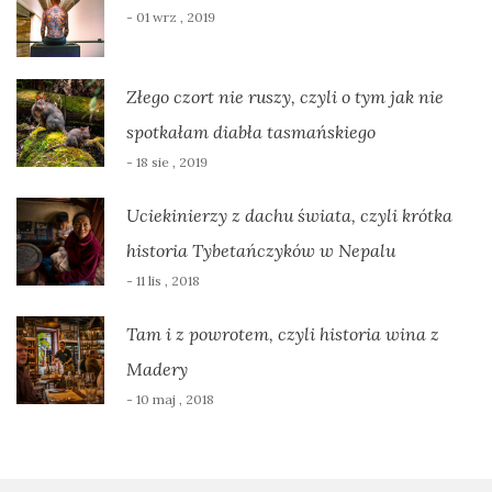
- 01 wrz , 2019
Złego czort nie ruszy, czyli o tym jak nie
spotkałam diabła tasmańskiego
- 18 sie , 2019
Uciekinierzy z dachu świata, czyli krótka
historia Tybetańczyków w Nepalu
- 11 lis , 2018
Tam i z powrotem, czyli historia wina z
Madery
- 10 maj , 2018