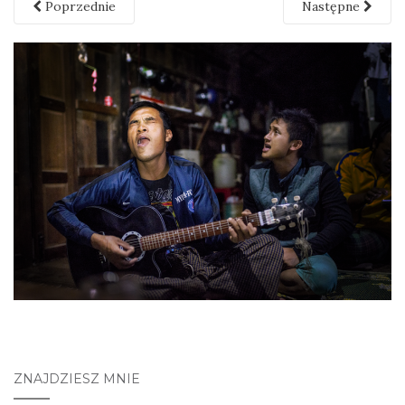
Poprzednie
Następne
ZNAJDZIESZ MNIE