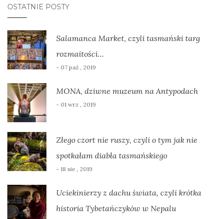
OSTATNIE POSTY
Salamanca Market, czyli tasmański targ
rozmaitości…
- 07 paź , 2019
MONA, dziwne muzeum na Antypodach
- 01 wrz , 2019
Złego czort nie ruszy, czyli o tym jak nie
spotkałam diabła tasmańskiego
- 18 sie , 2019
Uciekinierzy z dachu świata, czyli krótka
historia Tybetańczyków w Nepalu