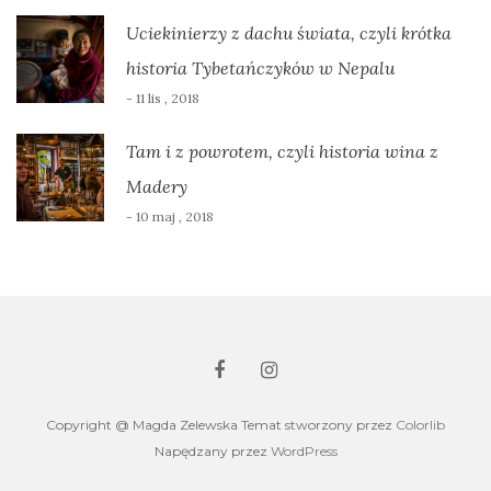
Uciekinierzy z dachu świata, czyli krótka
historia Tybetańczyków w Nepalu
- 11 lis , 2018
Tam i z powrotem, czyli historia wina z
Madery
- 10 maj , 2018
Copyright @ Magda Zelewska Temat stworzony przez
Colorlib
Napędzany przez
WordPress