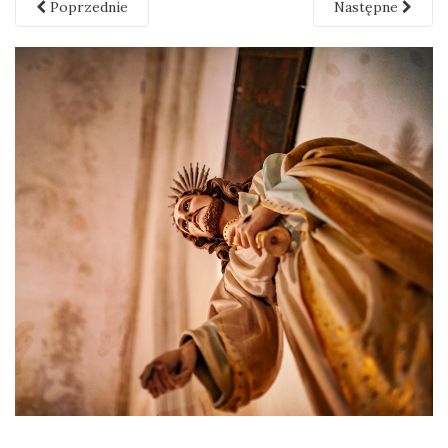
Poprzednie
Następne