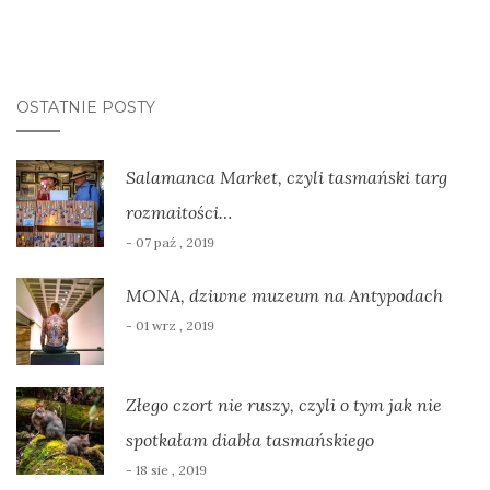
OSTATNIE POSTY
Salamanca Market, czyli tasmański targ
rozmaitości…
- 07 paź , 2019
MONA, dziwne muzeum na Antypodach
- 01 wrz , 2019
Złego czort nie ruszy, czyli o tym jak nie
spotkałam diabła tasmańskiego
- 18 sie , 2019