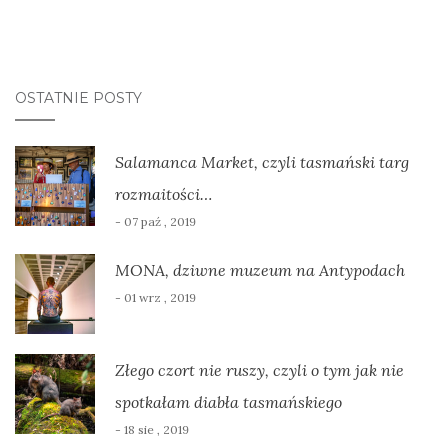
OSTATNIE POSTY
Salamanca Market, czyli tasmański targ
rozmaitości…
- 07 paź , 2019
MONA, dziwne muzeum na Antypodach
- 01 wrz , 2019
Złego czort nie ruszy, czyli o tym jak nie
spotkałam diabła tasmańskiego
- 18 sie , 2019