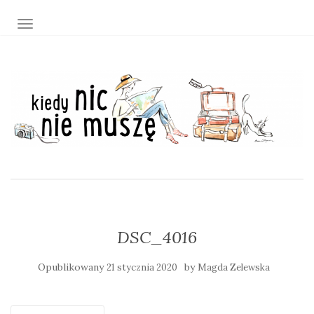
TOGGLE NAVIGATION
DSC_4016
Opublikowany
by
21 stycznia 2020
Magda Zelewska