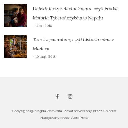
Uciekinierzy z dachu świata, czyli krótka
historia Tybetańczyków w Nepalu
- 11 lis , 2018
Tam i z powrotem, czyli historia wina z
Madery
- 10 maj , 2018
Copyright @ Magda Zelewska Temat stworzony przez
Colorlib
Napędzany przez
WordPress