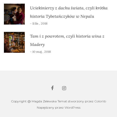
Uciekinierzy z dachu świata, czyli krótka
historia Tybetańczyków w Nepalu
- 11 lis , 2018
Tam i z powrotem, czyli historia wina z
Madery
- 10 maj , 2018
Copyright @ Magda Zelewska Temat stworzony przez
Colorlib
Napędzany przez
WordPress