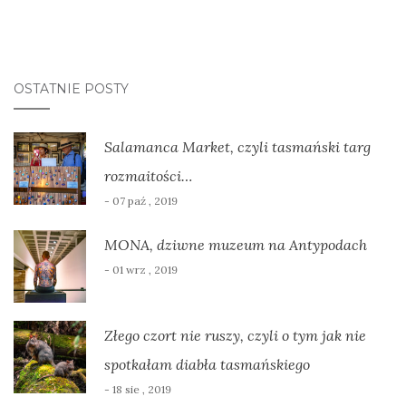
OSTATNIE POSTY
Salamanca Market, czyli tasmański targ
rozmaitości…
- 07 paź , 2019
MONA, dziwne muzeum na Antypodach
- 01 wrz , 2019
Złego czort nie ruszy, czyli o tym jak nie
spotkałam diabła tasmańskiego
- 18 sie , 2019