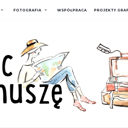
FOTOGRAFIA
WSPÓŁPRACA
PROJEKTY GRA