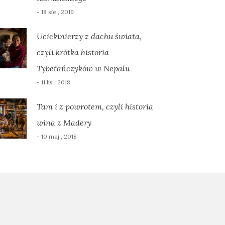
- 18 sie , 2019
Uciekinierzy z dachu świata,
czyli krótka historia
Tybetańczyków w Nepalu
- 11 lis , 2018
Tam i z powrotem, czyli historia
wina z Madery
- 10 maj , 2018