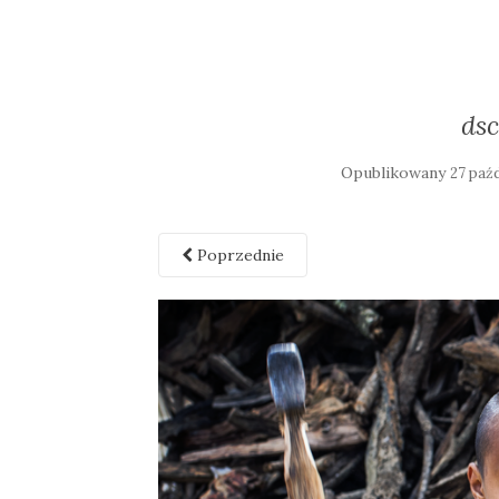
ds
Opublikowany
27 paź
Poprzednie