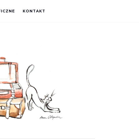
FICZNE
KONTAKT