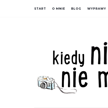
START
O MNIE
BLOG
WYPRAWY