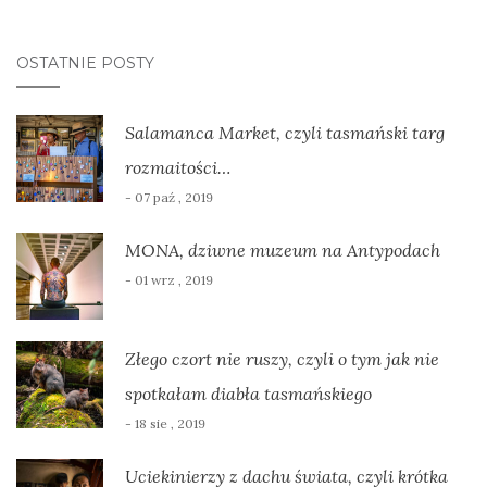
OSTATNIE POSTY
Salamanca Market, czyli tasmański targ
rozmaitości…
- 07 paź , 2019
MONA, dziwne muzeum na Antypodach
- 01 wrz , 2019
Złego czort nie ruszy, czyli o tym jak nie
spotkałam diabła tasmańskiego
- 18 sie , 2019
Uciekinierzy z dachu świata, czyli krótka