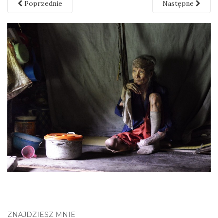
Poprzednie
Następne
ZNAJDZIESZ MNIE