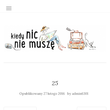
TOGGLE NAVIGATION
25
Opublikowany
by
27 lutego 2016
admin6301