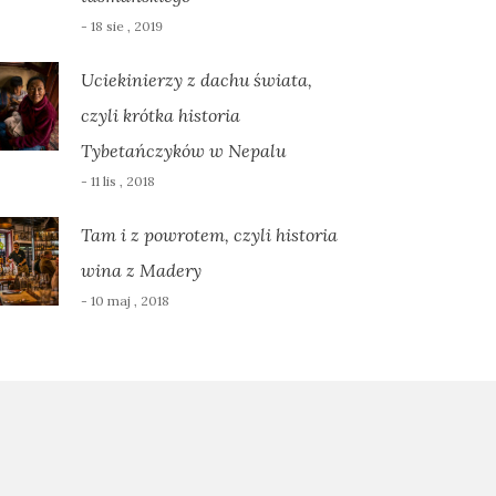
- 18 sie , 2019
Uciekinierzy z dachu świata,
czyli krótka historia
Tybetańczyków w Nepalu
- 11 lis , 2018
Tam i z powrotem, czyli historia
wina z Madery
- 10 maj , 2018