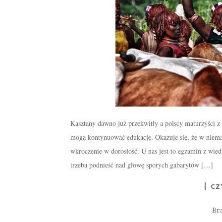
Kasztany dawno już przekwitły a polscy maturzyści z 
mogą kontynuować edukację. Okazuje się, że w niemal k
wkroczenie w dorosłość. U nas jest to egzamin z wied
trzeba podnieść nad głowę sporych gabarytów […]
CZ
Br