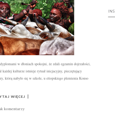
IN
dyplomami w dłoniach spokojni, że zdali egzamin dojrzałości,
ażdej kulturze istnieje rytuał inicjacyjny, pieczętujący
zy, którą nabyło się w szkole, u etiopskiego plemienia Konso
YTAJ WIĘCEJ
ak komentarzy