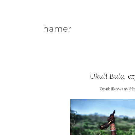
hamer
Ukuli Bula, 
Opublikowany
8 l