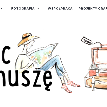
FOTOGRAFIA
WSPÓŁPRACA
PROJEKTY GRA