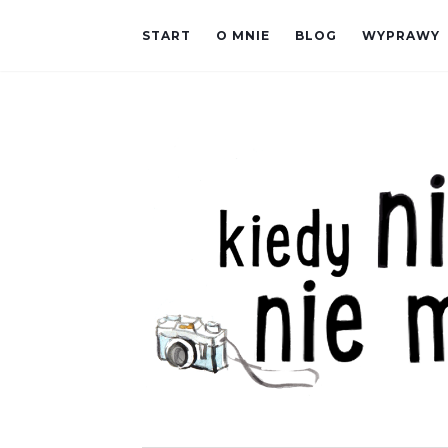
START
O MNIE
BLOG
WYPRAWY