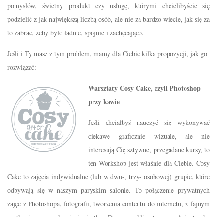
pomysłów, świetny produkt czy usługę, którymi chcielibyście się
podzielić z jak największą liczbą osób, ale nie za bardzo wiecie, jak się za
to zabrać, żeby było ładnie, spójnie i zachęcająco.
Jeśli i Ty masz z tym problem, mamy dla Ciebie kilka propozycji, jak go
rozwiązać:
Warsztaty Cosy Cake, czyli Photoshop
przy kawie
Jeśli chciałbyś nauczyć się wykonywać
ciekawe graficznie wizuale, ale nie
interesują Cię sztywne, przegadane kursy, to
ten Workshop jest właśnie dla Ciebie. Cosy
Cake to zajęcia indywidualne (lub w dwu-, trzy- osobowej) grupie, które
odbywają się w naszym paryskim salonie. To połączenie prywatnych
zajęć z Photoshopa, fotografii, tworzenia contentu do internetu, z fajnym