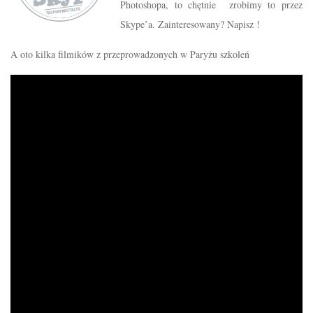
Photoshopa, to chętnie zrobimy to przez
Skype’a. Zainteresowany? Napisz !
A oto kilka filmików z przeprowadzonych w Paryżu szkoleń