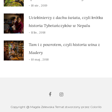
- 18 sie , 2019
Uciekinierzy z dachu świata, czyli krótka
historia Tybetańczyków w Nepalu
- 11 lis , 2018
Tam i z powrotem, czyli historia wina z
Madery
- 10 maj , 2018
Copyright @ Magda Zelewska Temat stworzony przez
Colorlib