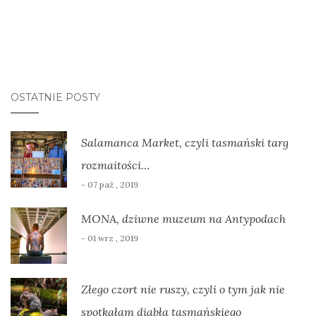
OSTATNIE POSTY
Salamanca Market, czyli tasmański targ
rozmaitości…
- 07 paź , 2019
MONA, dziwne muzeum na Antypodach
- 01 wrz , 2019
Złego czort nie ruszy, czyli o tym jak nie
spotkałam diabła tasmańskiego