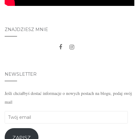
ZNAJDZIESZ MNIE
NEWSLETTER
Jeśli chciałbyś dostać informacje o nowych postach na blogu, podaj swój
mail
Twój
email
ZAPISZ