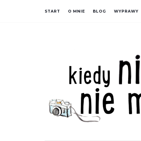
START
O MNIE
BLOG
WYPRAWY