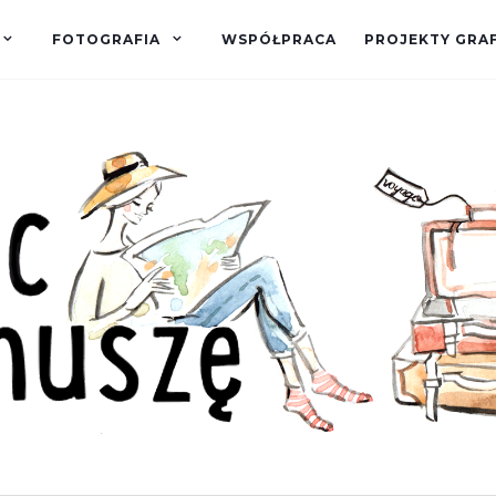
FOTOGRAFIA
WSPÓŁPRACA
PROJEKTY GRA