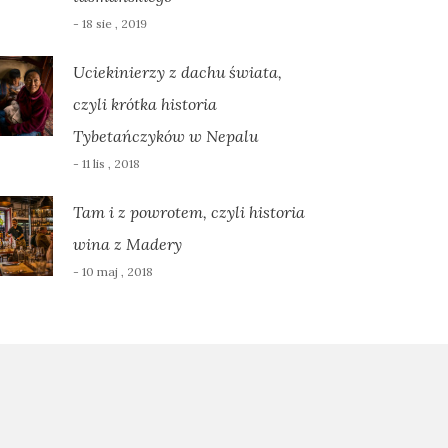
- 18 sie , 2019
Uciekinierzy z dachu świata,
czyli krótka historia
Tybetańczyków w Nepalu
- 11 lis , 2018
Tam i z powrotem, czyli historia
wina z Madery
- 10 maj , 2018